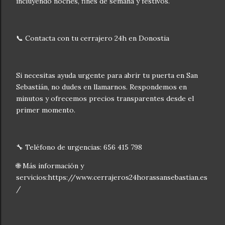
incluyendo noches, fines de semana y festivos.
📞 Contacta con tu cerrajero 24h en Donostia
Si necesitas ayuda urgente para abrir tu puerta en San
Sebastián, no dudes en llamarnos. Respondemos en
minutos y ofrecemos precios transparentes desde el
primer momento.
🔧 Teléfono de urgencias: 656 415 798
🌐 Más información y
servicios:https://www.cerrajeros24horassansebastian.es
/