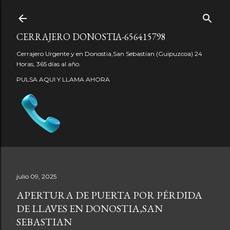
Ir al contenido principal
CERRAJERO DONOSTIA-656415798
Cerrajero Urgente y en Donostia,San Sebastian (Guipuzcoa) 24
Horas, 365 días al año.
PULSA AQUI Y LLAMA AHORA
julio 09, 2025
APERTURA DE PUERTA POR PÉRDIDA
DE LLAVES EN DONOSTIA,SAN
SEBASTIAN