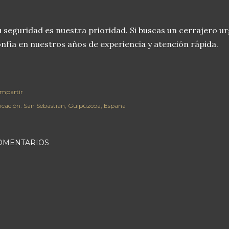
 seguridad es nuestra prioridad. Si buscas un cerrajero u
nfía en nuestros años de experiencia y atención rápida.
mpartir
icación:
San Sebastián, Guipúzcoa, España
OMENTARIOS