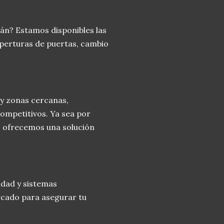
án? Estamos disponibles las
 aperturas de puertas, cambio
 y zonas cercanas,
competitivos. Ya sea por
, ofrecemos una solución
idad y sistemas
rcado para asegurar tu