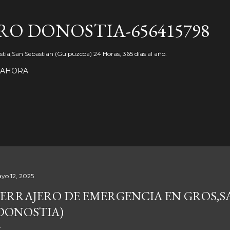
Ir al contenido principal
O DONOSTIA-656415798
tia,San Sebastian (Guipuzcoa) 24 Horas, 365 días al año.
 AHORA
yo 12, 2025
ERRAJERO DE EMERGENCIA EN GROS,S
DONOSTIA)