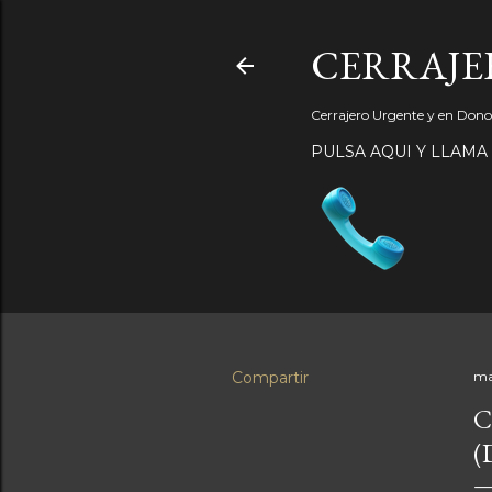
CERRAJER
Cerrajero Urgente y en Donos
PULSA AQUI Y LLAMA
Compartir
ma
C
(