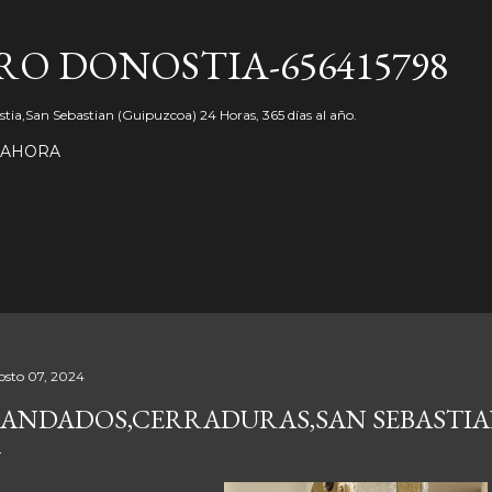
Ir al contenido principal
O DONOSTIA-656415798
tia,San Sebastian (Guipuzcoa) 24 Horas, 365 días al año.
 AHORA
osto 07, 2024
ANDADOS,CERRADURAS,SAN SEBASTI