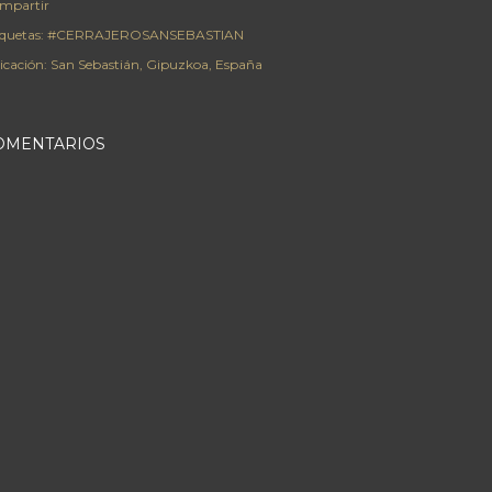
mpartir
iquetas:
#CERRAJEROSANSEBASTIAN
icación:
San Sebastián, Gipuzkoa, España
OMENTARIOS