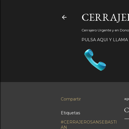
CERRAJER
Cerrajero Urgente y en Donos
PULSA AQUI Y LLAMA
Compartir
ag
C
Etiquetas
#CERRAJEROSANSEBASTI
AN