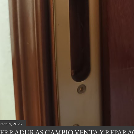
rero 17, 2025
ERRADURAS CAMBIO VENTA Y REPARA