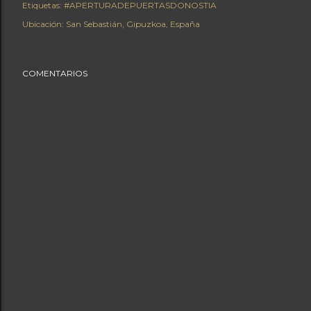
Etiquetas:
#APERTURADEPUERTASDONOSTIA
Ubicación:
San Sebastián, Gipuzkoa, España
COMENTARIOS