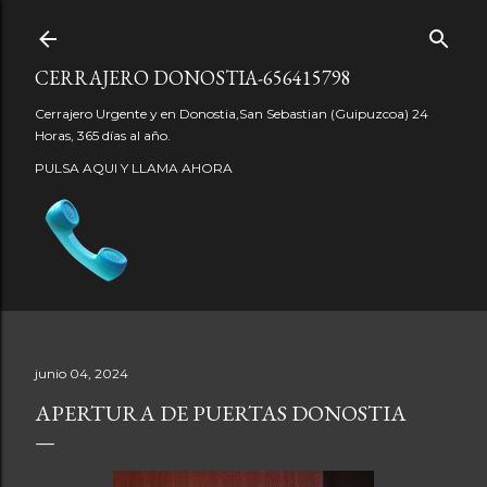
Ir al contenido principal
CERRAJERO DONOSTIA-656415798
Cerrajero Urgente y en Donostia,San Sebastian (Guipuzcoa) 24
Horas, 365 días al año.
PULSA AQUI Y LLAMA AHORA
junio 04, 2024
APERTURA DE PUERTAS DONOSTIA