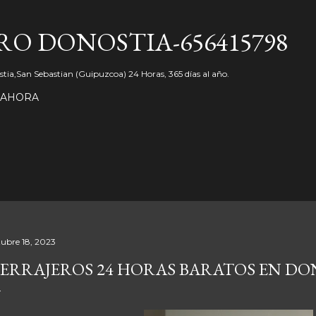
Ir al contenido principal
O DONOSTIA-656415798
tia,San Sebastian (Guipuzcoa) 24 Horas, 365 días al año.
 AHORA
tubre 18, 2023
ERRAJEROS 24 HORAS BARATOS EN DO