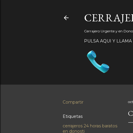
CERRAJER
Cerrajero Urgente y en Donos
PULSA AQUI Y LLAMA
Compartir
oc
C
Etiquetas
cerrajeros 24 horas baratos
en donosti