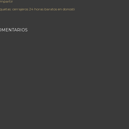
mpartir
iquetas:
cerrajeros 24 horas baratos en donosti
OMENTARIOS